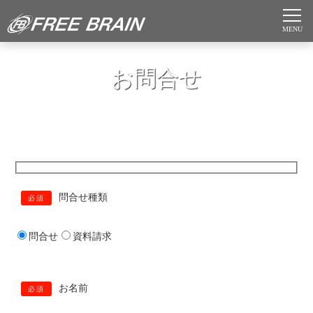
お問合せ
問合せ種類
必須
問合せ
資料請求
お名前
必須