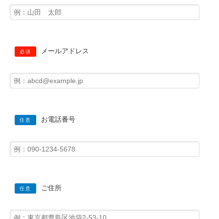
メールアドレス
必須
お電話番号
任意
ご住所
任意