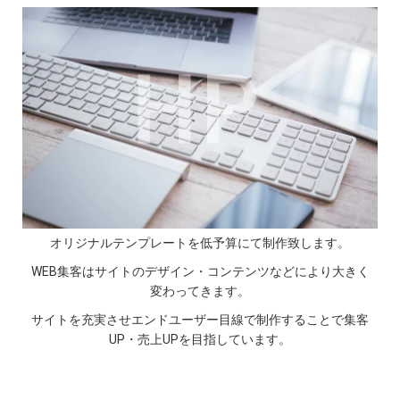
FREE BRAIN(フリーブレイン)
電話番号：03-6821-6037
受付時間：平日10:00 ～ 18:00
オリジナルテンプレートを低予算にて制作致します。
WEB集客はサイトのデザイン・コンテンツなどにより大きく
変わってきます。
サイトを充実させエンドユーザー目線で制作することで集客
UP・売上UPを目指しています。