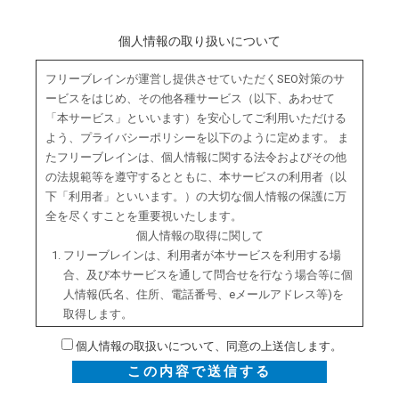
個人情報の取り扱いについて
フリーブレインが運営し提供させていただくSEO対策のサ
ービスをはじめ、その他各種サービス（以下、あわせて
「本サービス」といいます）を安心してご利用いただける
よう、プライバシーポリシーを以下のように定めます。 ま
たフリーブレインは、個人情報に関する法令およびその他
の法規範等を遵守するとともに、本サービスの利用者（以
下「利用者」といいます。）の大切な個人情報の保護に万
全を尽くすことを重要視いたします。
個人情報の取得に関して
フリーブレインは、利用者が本サービスを利用する場
合、及び本サービスを通して問合せを行なう場合等に個
人情報(氏名、住所、電話番号、eメールアドレス等)を
取得します。
フリーブレインが取得する利用者の個人情報は、利用者
個人情報の取扱いについて、同意の上送信します。
が本サービスを効果的に利用いただく上で必要となるも
のに限定させていただきます。